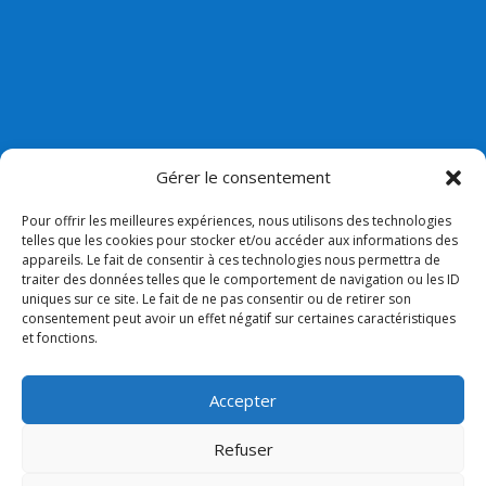
Gérer le consentement
Pour offrir les meilleures expériences, nous utilisons des technologies
telles que les cookies pour stocker et/ou accéder aux informations des
appareils. Le fait de consentir à ces technologies nous permettra de
Nos liens
traiter des données telles que le comportement de navigation ou les ID
uniques sur ce site. Le fait de ne pas consentir ou de retirer son
Lien admin
consentement peut avoir un effet négatif sur certaines caractéristiques
et fonctions.
Mentions légales
Collège Bossuet Notre dame
Accepter
Paroisse
Refuser