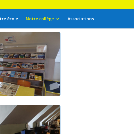
tre école
Notre collège
Associations