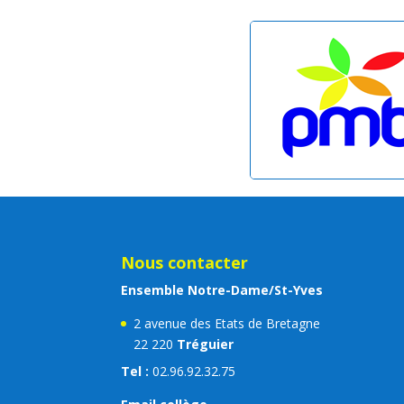
Nous contacter
Ensemble Notre-Dame/St-Yves
2 avenue des Etats de Bretagne
22 220
Tréguier
Tel :
02.96.92.32.75