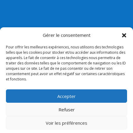
Gérer le consentement
Pour offrir les meilleures expériences, nous utilisons des technologies
telles que les cookies pour stocker et/ou accéder aux informations des
appareils. Le fait de consentir à ces technologies nous permettra de
Nos liens
traiter des données telles que le comportement de navigation ou les ID
uniques sur ce site. Le fait de ne pas consentir ou de retirer son
Lien admin
consentement peut avoir un effet négatif sur certaines caractéristiques
et fonctions.
Mentions légales
Collège Bossuet Notre dame
Accepter
Paroisse
Refuser
Voir les préférences