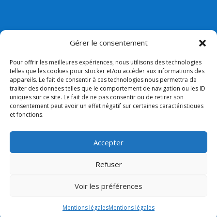
Gérer le consentement
Pour offrir les meilleures expériences, nous utilisons des technologies
telles que les cookies pour stocker et/ou accéder aux informations des
appareils. Le fait de consentir à ces technologies nous permettra de
Nos liens
traiter des données telles que le comportement de navigation ou les ID
uniques sur ce site. Le fait de ne pas consentir ou de retirer son
Lien admin
consentement peut avoir un effet négatif sur certaines caractéristiques
et fonctions.
Mentions légales
Collège Bossuet Notre dame
Accepter
Paroisse
Refuser
Voir les préférences
Mentions légales
Mentions légales