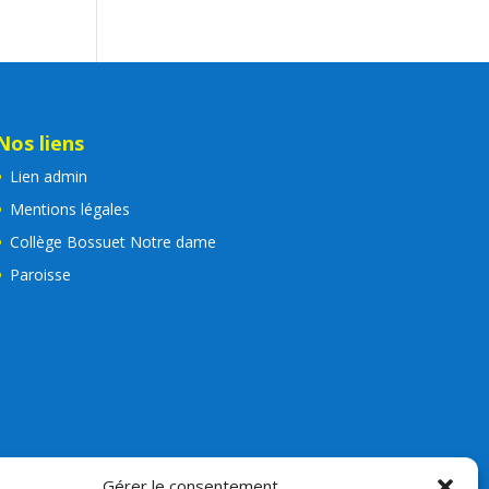
Nos liens
Lien admin
Mentions légales
Collège Bossuet Notre dame
Paroisse
Gérer le consentement