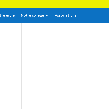
tre école
Notre collège
Associations