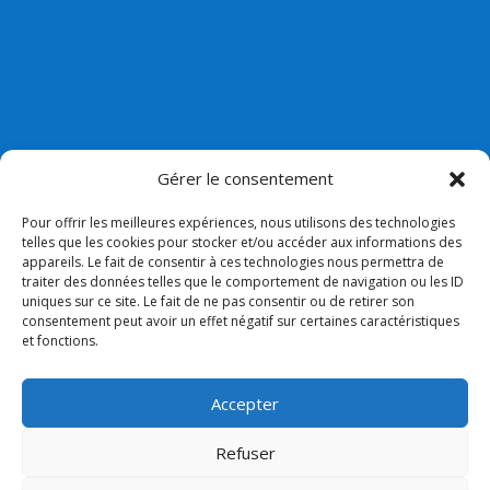
Gérer le consentement
Pour offrir les meilleures expériences, nous utilisons des technologies
telles que les cookies pour stocker et/ou accéder aux informations des
appareils. Le fait de consentir à ces technologies nous permettra de
Nos liens
traiter des données telles que le comportement de navigation ou les ID
uniques sur ce site. Le fait de ne pas consentir ou de retirer son
Lien admin
consentement peut avoir un effet négatif sur certaines caractéristiques
et fonctions.
Mentions légales
Collège Bossuet Notre dame
Accepter
Paroisse
Refuser