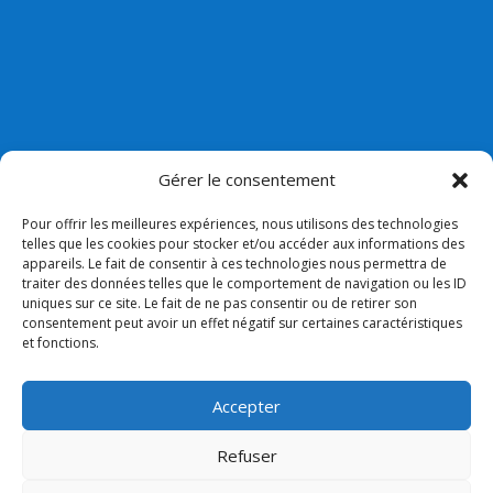
Gérer le consentement
Pour offrir les meilleures expériences, nous utilisons des technologies
telles que les cookies pour stocker et/ou accéder aux informations des
appareils. Le fait de consentir à ces technologies nous permettra de
Nos liens
traiter des données telles que le comportement de navigation ou les ID
uniques sur ce site. Le fait de ne pas consentir ou de retirer son
Lien admin
consentement peut avoir un effet négatif sur certaines caractéristiques
et fonctions.
Mentions légales
Collège Bossuet Notre dame
Accepter
Paroisse
Refuser