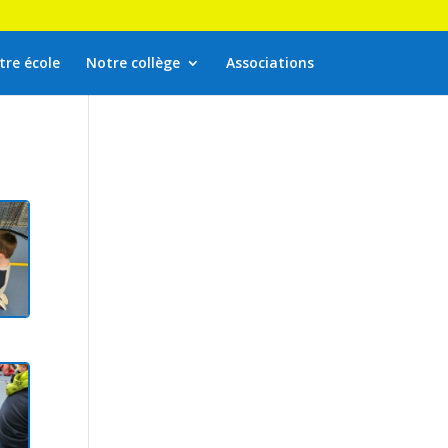
tre école
Notre collège
Associations