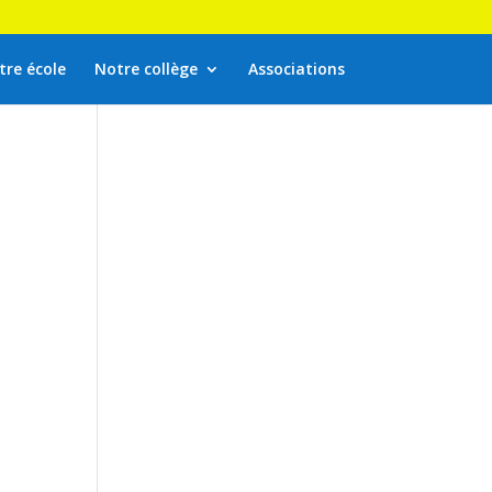
tre école
Notre collège
Associations