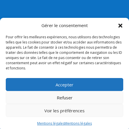
Gérer le consentement
Pour offrir les meilleures expériences, nous utilisons des technologies
telles que les cookies pour stocker et/ou accéder aux informations des
appareils. Le fait de consentir à ces technologies nous permettra de
Nos liens
traiter des données telles que le comportement de navigation ou les ID
uniques sur ce site. Le fait de ne pas consentir ou de retirer son
Lien admin
consentement peut avoir un effet négatif sur certaines caractéristiques
et fonctions.
Mentions légales
Collège Bossuet Notre dame
Accepter
Paroisse
Refuser
Voir les préférences
Mentions légales
Mentions légales