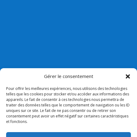
Gérer le consentement
Pour offrir les meilleures expériences, nous utilisons des technologies
telles que les cookies pour stocker et/ou accéder aux informations des
appareils. Le fait de consentir à ces technologies nous permettra de
Nos liens
traiter des données telles que le comportement de navigation ou les ID
uniques sur ce site. Le fait de ne pas consentir ou de retirer son
Lien admin
consentement peut avoir un effet négatif sur certaines caractéristiques
et fonctions.
Mentions légales
Collège Bossuet Notre dame