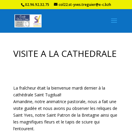
02.96.92.32.75
col22.st-yves.treguier@e-c.bzh
VISITE A LA CATHEDRALE
La fraîcheur était la bienvenue mardi dernier à la
cathédrale Saint Tugdual!
Amandine, notre animatrice pastorale, nous a fait une
visite guidée et nous avons pu observer les reliques de
Saint Yves, notre Saint Patron de la Bretagne ainsi que
les magnifiques fleurs et le tapis de sciure qui
l’entourent.