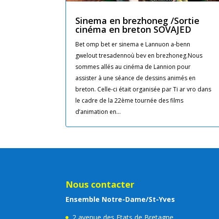
Sinema en brezhoneg /Sortie
cinéma en breton SOVAJED
Bet omp bet er sinema e Lannuon a-benn
gwelout tresadennoù bev en brezhoneg.Nous
sommes allés au cinéma de Lannion pour
assister à une séance de dessins animés en
breton. Celle-ci était organisée par Ti ar vro dans
le cadre de la 22ème tournée des films
d’animation en...
Nous contacter
Ensemble Notre-Dame/St-Yves
2 avenue des Etats de Bretagne