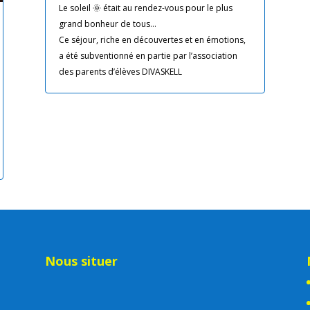
Le soleil 🌞 était au rendez-vous pour le plus
grand bonheur de tous…
Ce séjour, riche en découvertes et en émotions,
a été subventionné en partie par l’association
des parents d’élèves DIVASKELL
Nous situer