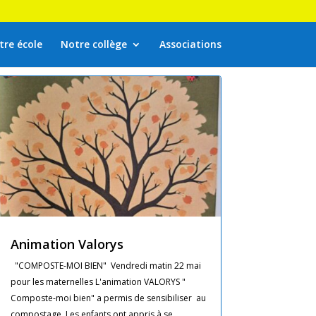
tre école
Notre collège
Associations
Animation Valorys
"COMPOSTE-MOI BIEN" Vendredi matin 22 mai
pour les maternelles L'animation VALORYS "
Composte-moi bien" a permis de sensibiliser au
compostage. Les enfants ont appris à se