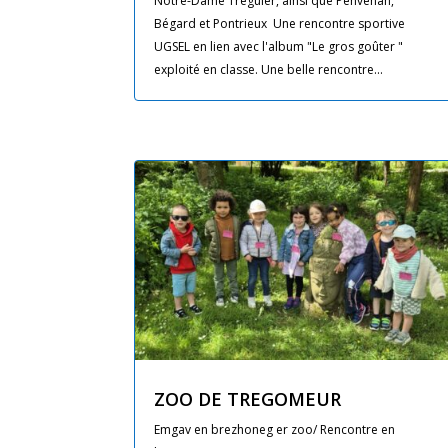
Notre-Dame Tréguier, ainsi que Penvénan,
Bégard et Pontrieux Une rencontre sportive
UGSEL en lien avec l'album "Le gros goûter "
exploité en classe. Une belle rencontre...
ZOO DE TREGOMEUR
Emgav en brezhoneg er zoo/ Rencontre en