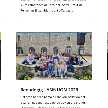
leurs camarades de l’école du Sacré-Cœur de
Penvénan. Ensemble, ils ont offert au...
Redadegig LANNUON 2026
Bet omp bet er sinema e Lannuon. Sellet oa bet
ouzh un nebeut tresadennoù bev en brezhoneg: