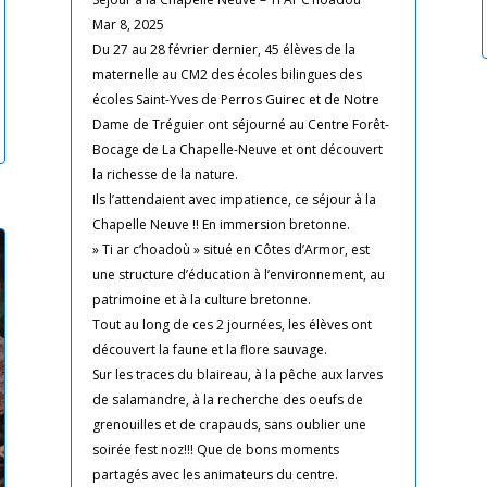
Mar 8, 2025
Du 27 au 28 février dernier, 45 élèves de la
maternelle au CM2 des écoles bilingues des
écoles Saint-Yves de Perros Guirec et de Notre
Dame de Tréguier ont séjourné au Centre Forêt-
Bocage de La Chapelle-Neuve et ont découvert
la richesse de la nature.
Ils l’attendaient avec impatience, ce séjour à la
Chapelle Neuve !! En immersion bretonne.
» Ti ar c’hoadoù » situé en Côtes d’Armor, est
une structure d’éducation à l’environnement, au
patrimoine et à la culture bretonne.
Tout au long de ces 2 journées, les élèves ont
découvert la faune et la flore sauvage.
Sur les traces du blaireau, à la pêche aux larves
de salamandre, à la recherche des oeufs de
grenouilles et de crapauds, sans oublier une
soirée fest noz!!! Que de bons moments
partagés avec les animateurs du centre.