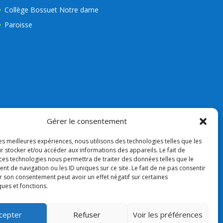
Collège Bossuet Notre dame
Paroisse
Gérer le consentement
les meilleures expériences, nous utilisons des technologies telles que les
r stocker et/ou accéder aux informations des appareils. Le fait de
 ces technologies nous permettra de traiter des données telles que le
 de navigation ou les ID uniques sur ce site. Le fait de ne pas consentir
r son consentement peut avoir un effet négatif sur certaines
ques et fonctions.
cepter
Refuser
Voir les préférences